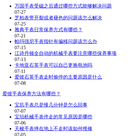
万国手表受磁之后通过哪些方式能够解决问题
07-27
芝柏表带开裂或者褪色的问题该怎么解决
07-25
雅典手表日常保养方式有哪些？
07-21
帕玛强尼手表指针有偏移问题该怎么办
07-15
江诗丹顿全自动的机械手表要注意哪些保养事项
07-13
卡地亚石英手表可以自己更换电池吗
07-11
爱彼石英手表走时偷停的主要原因是什么
07-08
爱彼手表保养方法有哪些？
宝玑手表总是慢几分钟是怎么回事
07-07
宝珀机械手表停走的常见原因是哪些
07-06
天梭手表摔在地上不走时该如何维修
07-05