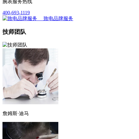
腕表服务热线
400-693-1119
致电品牌服务
技师团队
詹姆斯·迪马