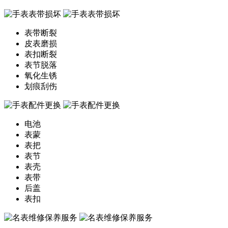
表带断裂
皮表磨损
表扣断裂
表节脱落
氧化生锈
划痕刮伤
电池
表蒙
表把
表节
表壳
表带
后盖
表扣