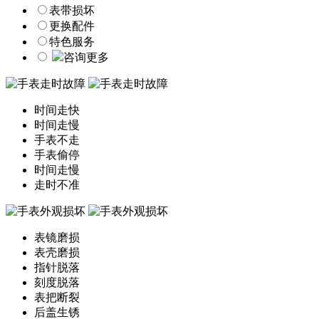
表带损坏
更换配件
特色服务
咨询更多
时间走快
时间走慢
手表不走
手表偷停
时间走慢
走时不准
表镜磨损
表壳磨损
指针脱落
刻度脱落
表把断裂
后盖生锈