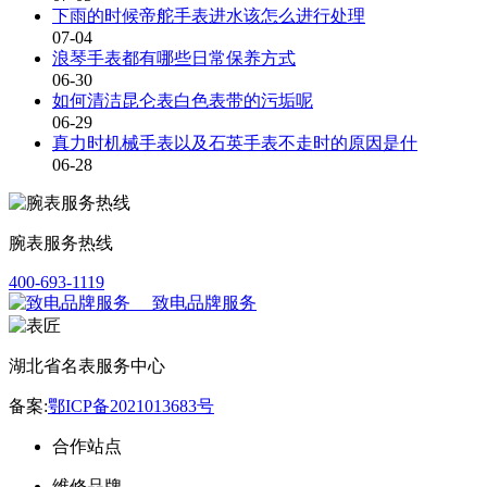
下雨的时候帝舵手表进水该怎么进行处理
07-04
浪琴手表都有哪些日常保养方式
06-30
如何清洁昆仑表白色表带的污垢呢
06-29
真力时机械手表以及石英手表不走时的原因是什
06-28
腕表服务热线
400-693-1119
致电品牌服务
湖北省名表服务中心
备案:
鄂ICP备2021013683号
合作站点
维修品牌