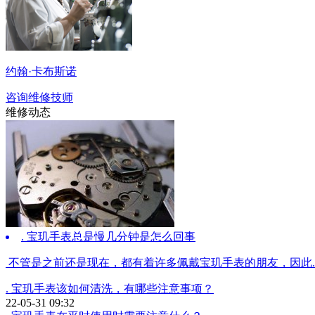
约翰·卡布斯诺
咨询维修技师
维修动态
. 宝玑手表总是慢几分钟是怎么回事
 不管是之前还是现在，都有着许多佩戴宝玑手表的朋友，因此..
. 宝玑手表该如何清洗，有哪些注意事项？
22-05-31 09:32