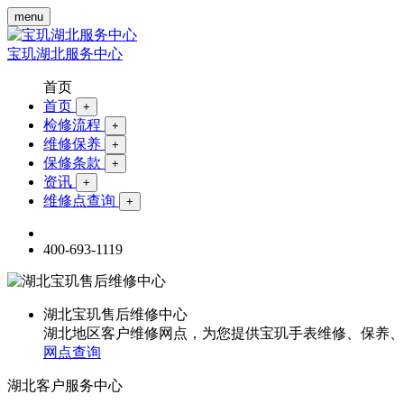
menu
宝玑湖北服务中心
首页
首页
+
检修流程
+
维修保养
+
保修条款
+
资讯
+
维修点查询
+
400-693-1119
湖北宝玑售后维修中心
湖北地区客户维修网点，为您提供宝玑手表维修、保养、
网点查询
湖北客户服务中心