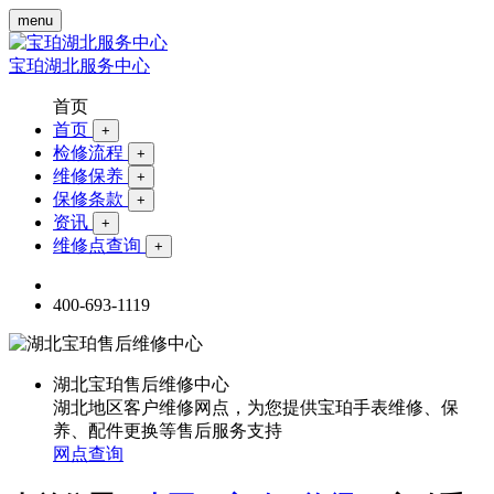
menu
宝珀湖北服务中心
首页
首页
+
检修流程
+
维修保养
+
保修条款
+
资讯
+
维修点查询
+
400-693-1119
湖北宝珀售后维修中心
湖北地区客户维修网点，为您提供宝珀手表维修、保
养、配件更换等售后服务支持
网点查询