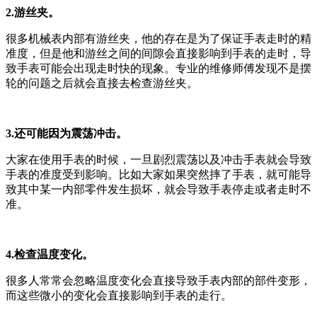
2.游丝夹。
很多机械表内部有游丝夹，他的存在是为了保证手表走时的精
准度，但是他和游丝之间的间隙会直接影响到手表的走时，导
致手表可能会出现走时快的现象。专业的维修师傅发现不是摆
轮的问题之后就会直接去检查游丝夹。
3.还可能因为震荡冲击。
大家在使用手表的时候，一旦剧烈震荡以及冲击手表就会导致
手表的准度受到影响。比如大家如果突然摔了手表，就可能导
致其中某一内部零件发生损坏，就会导致手表停走或者走时不
准。
4.检查温度变化。
很多人常常会忽略温度变化会直接导致手表内部的部件变形，
而这些微小的变化会直接影响到手表的走行。