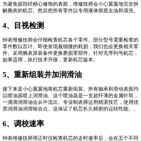
为避免损毁经精心修饰的表面，维修技师会小心翼翼地完全拆
解腕表的机芯。然后把所有零件以专用液体彻底去油和清洗。
4、目视检测
钟表维修技师会仔细检查机芯各个零件。部分型号需要检查的
零件数以百计。即使发现最细微的耗损，我们也会更换相关零
件。采用腕表原装备件更换磨损零部件。针对无序列号机芯，
如果适用，执行技术升级，更新机芯版本。
5、重新组装并加润滑油
接下来是小心翼翼地将机芯重新组装。所有轴承和滑动表面均
以喷油器喷上润滑油。这个喷油器是一支超纤薄的金属针筒，
一滴滴润滑油会从中流出。专业制表师运用精湛技艺，使用优
质润滑油润滑啮合点。这保证了机芯长久精密的运转性能。。
6、调校速率
钟表维修技师用正时仪检查机芯的走时速率后，会在五个不同