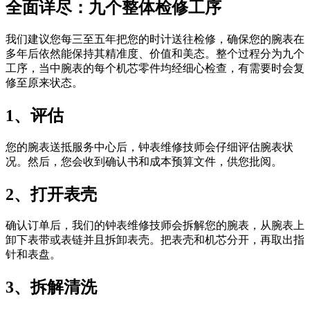
全面详尽：九个整体检修工序
我们建议您每三至五年把您的时计送往检修，确保您的腕表在
多年后依然能保持其精准度、价值和美态。整个过程分为九个
工序，当中腕表的每个机芯零件均经细心检查，有需要时会复
修至原来状态。
1、评估
您的腕表送抵服务中心后，钟表维修技师会仔细评估腕表状
况。然后，您会收到确认书和成本预算文件，供您批阅。
2、打开表壳
确认订单后，我们的钟表维修技师会拆解您的腕表，从腕表上
卸下表带或表链并且拆卸表壳。把表壳和机芯分开，再取出指
针和表盘。
3、拆解清洗