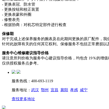
- 更换表冠、防水管
- 更换按钮和校正装置
- 更换表蒙和外圈
- 修整表壳
- 根据协商：对机芯特定部件进行检查
保修期
对于完成上述保养服务的腕表及在此期间更换的原厂配件，我们提
针对此故障有关的任何其它权利。保修服务不包括正常磨损以
服务中心维修建议指导价格
请注意所列价格为服务中心建议指导价格，均包含 19％的增
仅供授权服务点参考。
服务热线：400-693-1119
服务地址：
武汉
鄂州
宜昌
襄阳
孝感
咸宁
查找更多地址