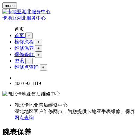
menu
卡地亚湖北服务中心
首页
首页
+
检修流程
+
维修保养
+
保修条款
+
资讯
+
维修点查询
+
400-693-1119
湖北卡地亚售后维修中心
湖北地区客户维修网点，为您提供卡地亚手表维修、保养
网点查询
腕表保养