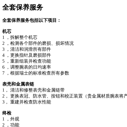
全套保养服务
全套保养服务包括以下项目：
机芯
1 ，拆解整个机芯
2 ，检测各个部件的磨损、损坏情况
3 ，清洁和润滑所有部件
4 ，更换指针及磨损部件
5 ，重新组装并检查功能
6 ，调整腕表的日均速率
7 ，根据瑞士的标准检查所有参数
表壳和金属表链
1， 清洁和修整表壳和金属链带
2， 更换表冠、防水管、按钮和校正装置（贵金属材质腕表将
3， 重建并检查防水性能
终检
1 ，外观
2 ，功能