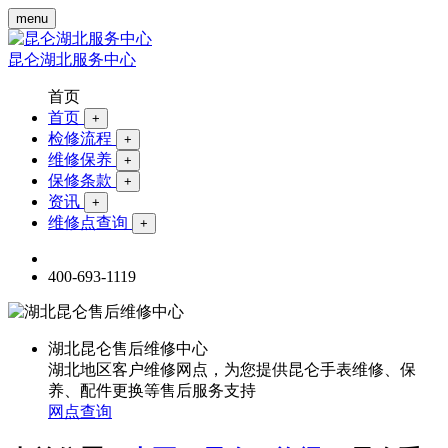
menu
昆仑湖北服务中心
首页
首页
+
检修流程
+
维修保养
+
保修条款
+
资讯
+
维修点查询
+
400-693-1119
湖北昆仑售后维修中心
湖北地区客户维修网点，为您提供昆仑手表维修、保
养、配件更换等售后服务支持
网点查询