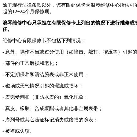
除了现行法律条款以外，该有限延保卡为浪琴维修中心所认可
起的12~24个月保修期。
浪琴维修中心只承担在有限保修卡上列出的情况下进行维修或
任。
维修中心有限保修卡不包括下列情况：
- 意外、操作不当或过分使用（如撞击、敲打、按压等）引起
- 部件的正常磨损和老化；
- 不定期保养和清洁腕表或非正常使用；
- 磁场或天气情况引起的瑕疵或损坏；
- 表壳受潮和（非防水表的）氧化现象；
- 真皮、橡胶、合成聚酯或者其他非金属表带；
- 序列号或其它验证标记消失或磨损的腕表；
- 被盗或失窃。