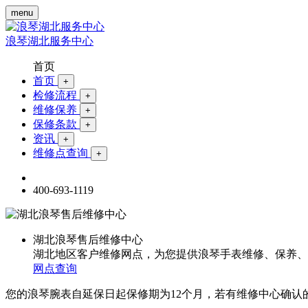
menu
浪琴湖北服务中心
首页
首页
+
检修流程
+
维修保养
+
保修条款
+
资讯
+
维修点查询
+
400-693-1119
湖北浪琴售后维修中心
湖北地区客户维修网点，为您提供浪琴手表维修、保养、
网点查询
您的浪琴腕表自延保日起保修期为12个月，若有维修中心确