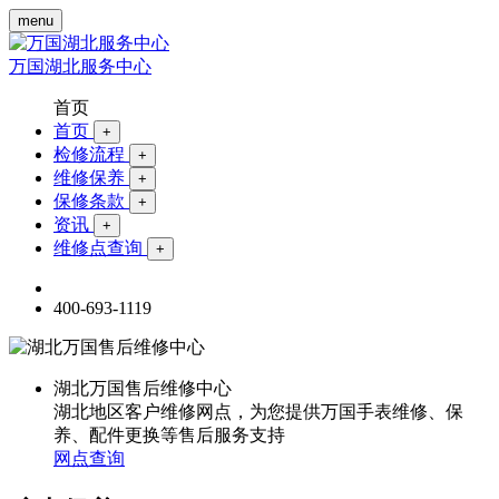
menu
万国湖北服务中心
首页
首页
+
检修流程
+
维修保养
+
保修条款
+
资讯
+
维修点查询
+
400-693-1119
湖北万国售后维修中心
湖北地区客户维修网点，为您提供万国手表维修、保
养、配件更换等售后服务支持
网点查询