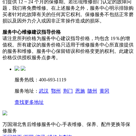
们提供 12 ~ 24 个月的保修期。若出现维修部门认定的故障问
题，我们将免费维修。在上述服务之外，服务中心明示排除购
买者针对此故障有关的任何其它权利。保修服务不包括正常磨
损以及因外力介入或因非正常操作造成的损坏。
服务中心维修建议指导价格
请注意所列价格为服务中心建议指导价格，均包含 19％的增
值税。所有建议的服务价格只适用于维修服务中心所直接提供
的服务和维修。服务中心保留错误和价格变更的权利。此建议
价格仅供授权服务点参考。
服务热线：400-693-1119
服务地址：
武汉
鄂州
荆门
恩施
随州
黄冈
查找更多地址
万国湖北售后维修服务中心-手表维修、保养、配件更换等保
修服务