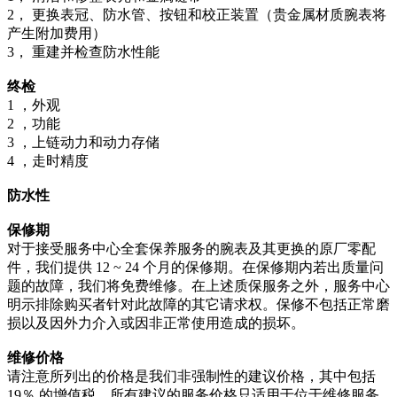
2， 更换表冠、防水管、按钮和校正装置（贵金属材质腕表将
产生附加费用）
3， 重建并检查防水性能
终检
1 ，外观
2 ，功能
3 ，上链动力和动力存储
4 ，走时精度
防水性
保修期
对于接受服务中心全套保养服务的腕表及其更换的原厂零配
件，我们提供 12 ~ 24 个月的保修期。在保修期内若出质量问
题的故障，我们将免费维修。在上述质保服务之外，服务中心
明示排除购买者针对此故障的其它请求权。保修不包括正常磨
损以及因外力介入或因非正常使用造成的损坏。
维修价格
请注意所列出的价格是我们非强制性的建议价格，其中包括
19％ 的增值税。所有建议的服务价格只适用于位于维修服务