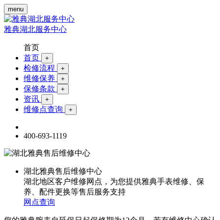
menu
雅典湖北服务中心
首页
首页
+
检修流程
+
维修保养
+
保修条款
+
资讯
+
维修点查询
+
400-693-1119
湖北雅典售后维修中心
湖北地区客户维修网点，为您提供雅典手表维修、保
养、配件更换等售后服务支持
网点查询