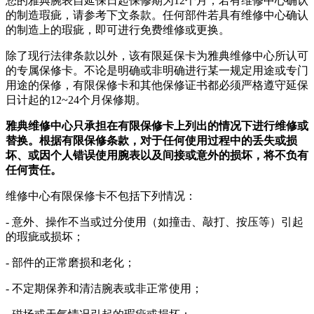
您的雅典腕表自延保日起保修期为12个月，若有维修中心确认
的制造瑕疵，请参考下文条款。任何部件若具有维修中心确认
的制造上的瑕疵，即可进行免费维修或更换。
除了现行法律条款以外，该有限延保卡为雅典维修中心所认可
的专属保修卡。不论是明确或非明确进行某一规定用途或专门
用途的保修，有限保修卡和其他保修证书都必须严格遵守延保
日计起的12~24个月保修期。
雅典维修中心只承担在有限保修卡上列出的情况下进行维修或
替换。根据有限保修条款，对于任何使用过程中的丢失或损
坏、或因个人错误使用腕表以及间接或意外的损坏，将不负有
任何责任。
维修中心有限保修卡不包括下列情况：
- 意外、操作不当或过分使用（如撞击、敲打、按压等）引起
的瑕疵或损坏；
- 部件的正常磨损和老化；
- 不定期保养和清洁腕表或非正常使用；