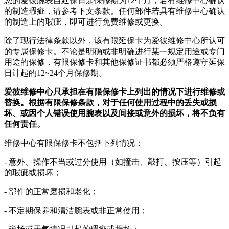
您的爱彼腕表自延保日起保修期为12个月，若有维修中心确认
的制造瑕疵，请参考下文条款。任何部件若具有维修中心确认
的制造上的瑕疵，即可进行免费维修或更换。
除了现行法律条款以外，该有限延保卡为爱彼维修中心所认可
的专属保修卡。不论是明确或非明确进行某一规定用途或专门
用途的保修，有限保修卡和其他保修证书都必须严格遵守延保
日计起的12~24个月保修期。
爱彼维修中心只承担在有限保修卡上列出的情况下进行维修或
替换。根据有限保修条款，对于任何使用过程中的丢失或损
坏、或因个人错误使用腕表以及间接或意外的损坏，将不负有
任何责任。
维修中心有限保修卡不包括下列情况：
- 意外、操作不当或过分使用（如撞击、敲打、按压等）引起
的瑕疵或损坏；
- 部件的正常磨损和老化；
- 不定期保养和清洁腕表或非正常使用；