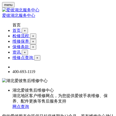
menu
爱彼湖北服务中心
首页
首页
+
检修流程
+
维修保养
+
保修条款
+
资讯
+
维修点查询
+
400-693-1119
湖北爱彼售后维修中心
湖北地区客户维修网点，为您提供爱彼手表维修、保
养、配件更换等售后服务支持
网点查询