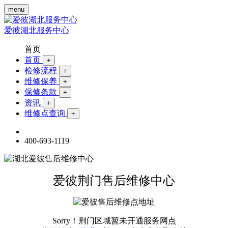
menu
爱彼湖北服务中心
首页
首页
+
检修流程
+
维修保养
+
保修条款
+
资讯
+
维修点查询
+
400-693-1119
爱彼荆门售后维修中心
Sorry！荆门区域暂未开通服务网点